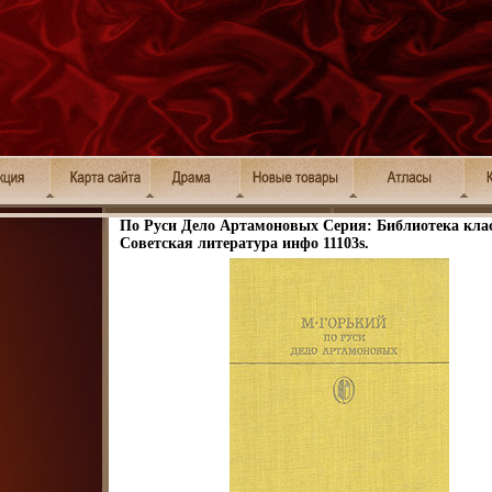
По Руси Дело Артамоновых Серия: Библиотека кла
Советская литература инфо 11103s.