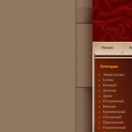
Энциклопедии
Боевик
Военный
Детектив
Драма
Исторический
Комедия
Криминальный
Обучающий
Приключения
Романтический