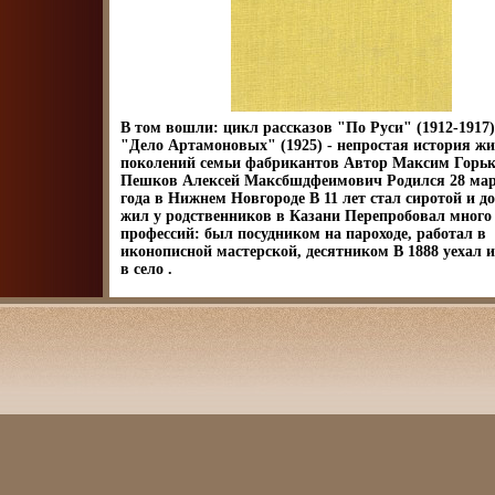
В том вошли: цикл рассказов "По Руси" (1912-1917)
"Дело Артамоновых" (1925) - непростая история жи
поколений семьи фабрикантов Автор Максим Горь
Пешков Алексей Максбшдфеимович Родился 28 мар
года в Нижнем Новгороде В 11 лет стал сиротой и до
жил у родственников в Казани Перепробовал много
профессий: был посудником на пароходе, работал в
иконописной мастерской, десятником В 1888 уехал 
в село .