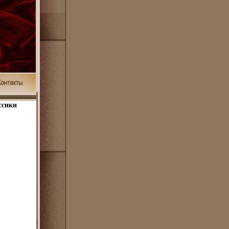
ссики