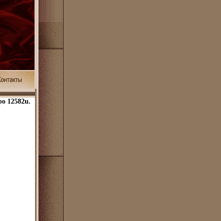
о 12582u.