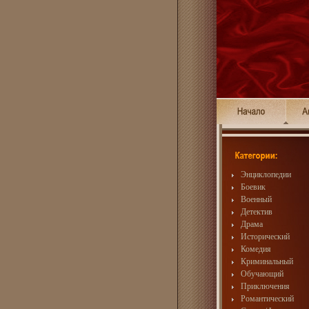
Энциклопедии
Боевик
Военный
Детектив
Драма
Исторический
Комедия
Криминальный
Обучающий
Приключения
Романтический